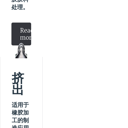
处理。
联系方式
首页
Read
more
关于我们
新闻
挤
服务
出
适用于
橡胶加
工的制
造应用