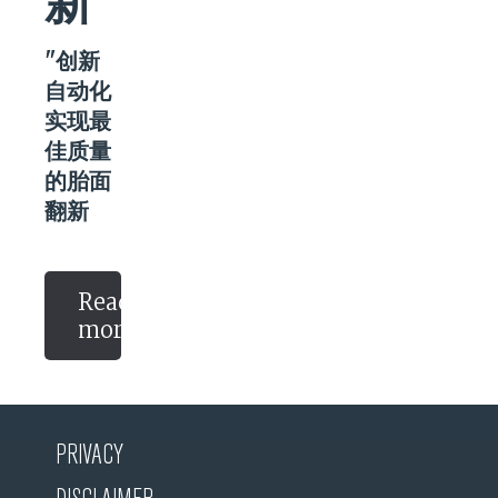
新
"创新
自动化
实现最
佳质量
的胎面
翻新
Read
more
PRIVACY