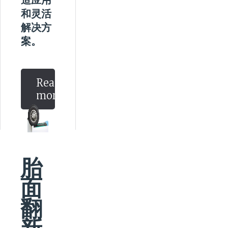
和灵活
解决方
案。
Read
more
胎
面
翻