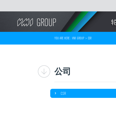
Search
YOU ARE HERE :
VMI GROUP
>
CSR
公司
CSR