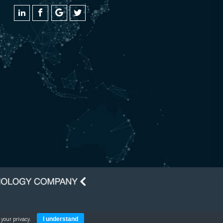
your privacy.
I understand