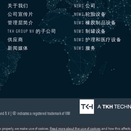
关于我们
NEWS 公司
公司宣传片
NEWS 轮胎设备
管理层简介
NEWS 橡胶制品设备
TKH GROUP NV 的子公司
NEWS 制罐设备
供应商
NEWS 护理和医疗设备
新闻媒体
NEWS 服务
nd B.V | ® indicates a registered trademark of VMI
 properly, we make use of cookies.
Read more about the use of cookies
and how this affects 