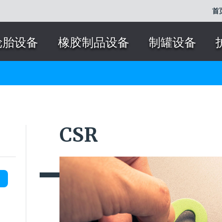
首
轮胎设备
橡胶制品设备
制罐设备
CSR