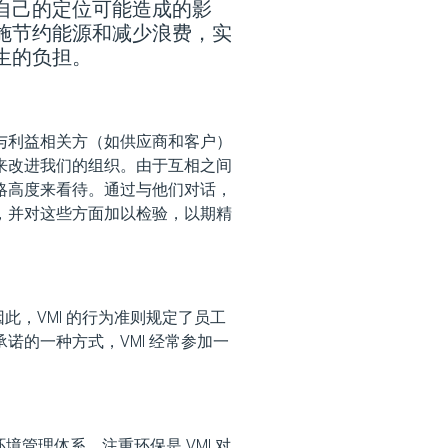
自己的定位可能造成的影
施节约能源和减少浪费，实
生的负担。
了解更多信息
与利益相关方（如供应商和客户）
来改进我们的组织。由于互相之间
略高度来看待。通过与他们对话，
，并对这些方面加以检验，以期精
此，VMI 的行为准则规定了员工
诺的一种方式，VMI 经常参加一
 环境管理体系。注重环保是 VMI 对