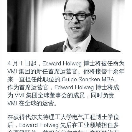
新闻
挤出
冷却、叠胶、裁断和
喂料
4 月 1 日起，Edward Holweg 博士将被任命为
胎面翻新
VMI 集团的新任首席运营官。他将接替十余年
来一直担任此职位的 Guido Roncken MBA。
新闻
作为首席运营官，Edward Holweg 博士将成
为 VMI 集团全球董事会的成员，同时负责
VMI 在全球的运营。
新闻
在获得代尔夫特理工大学电气工程博士学位
VMI 医疗设备
后，Edward Holweg 先后在工业领域担任多