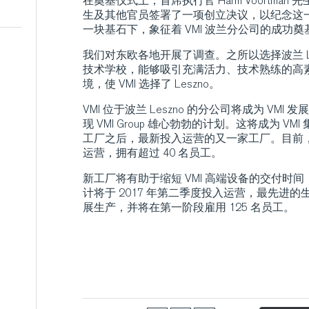
在奠基仪式上，首席执行官 Harm Voortman 先生、
生及其他官员签署了一项创立决议，以纪念这
一块基石下，象征着 VMI 波兰分公司的成功奠
我们对东欧各地开展了调查。之所以选择波兰 L
技术学校，能够吸引充满活力、技术熟练的高
境，使 VMI 选择了 Leszno。
VMI 位于波兰 Leszno 的分公司将成为 VM
现 VMI Group 雄心勃勃的计划。这将成为 VM
工厂之后，最新投入运营的又一家工厂。目前，
运营，拥有超过 40 名员工。
新工厂将有助于缩短 VMI 高端设备的交付时
计将于 2017 年第二季度投入运营，最先进
展生产，并将在第一阶段雇用 125 名员工。