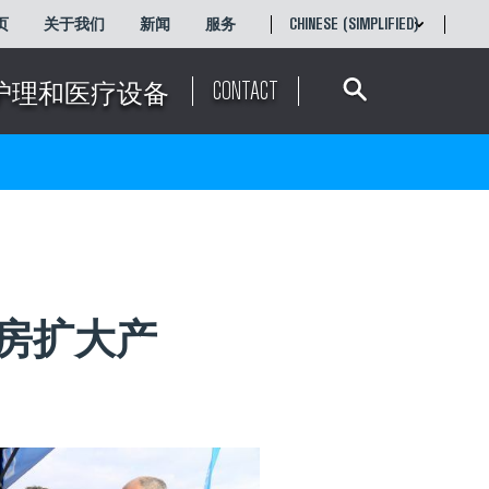
页
关于我们
新闻
服务
CHINESE (SIMPLIFIED)
Search
ENGLISH
简体中文
CONTACT
护理和医疗设备
厂房扩大产