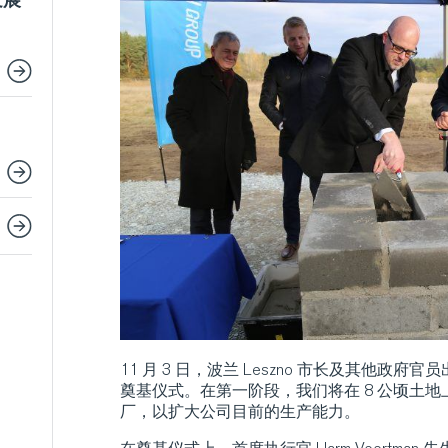
发展
11 月 3 日，波兰 Leszno 市长及其他政府官员出
奠基仪式。在第一阶段，我们将在 8 公顷土地上建
厂，以扩大公司目前的生产能力。