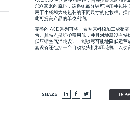
ACE 600 包含更多的冲模，旨在提高无纺
600 毫米的原料，该系统每分钟可冲压并包装 
用于小袋和大袋包装的不同尺寸的化妆棉。操作两台
此可提高产品的单位利润。
完整的 ACE 系列可将一卷卷原料棉加工成整
售。其特点是维护费用低，并且对地基没有特
低压缩空气消耗设计，能够尽可能地降低运营
套设备还包括一台自动接头机和压花机，以便
SHARE
DOW