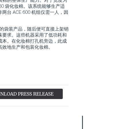
布化装棉的整体生产能力。对于宽度为
60 袋化妆棉。该系统能够生产适
 ACE 600 机组仅需一人，因
齐的袋装产品，随后便可直接上架销
殊要求。这些机器采用了低功耗和
成本。在化妆棉打孔机旁边，此成
高效地生产和包装化妆棉。
NLOAD PRESS RELEASE