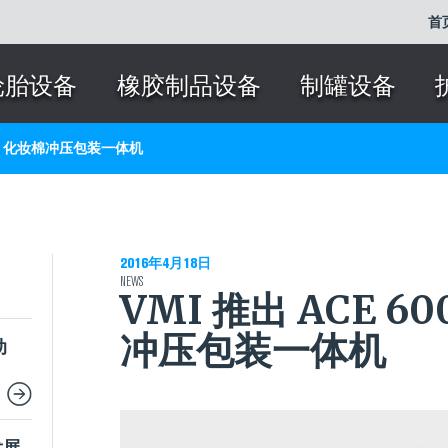
首
轮胎设备
橡胶制品设备
制罐设备
 600 化妆棉冲压包装一体机
2016年4月18日
NEWS
VMI 推出 ACE 6
冲压包装一体机
动