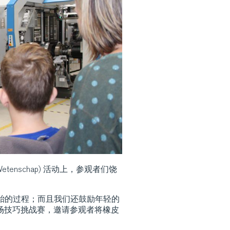
 Wetenschap) 活动上，参观者们饶
轮胎的过程；而且我们还鼓励年轻的
场技巧挑战赛，邀请参观者将橡皮