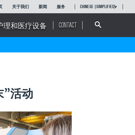
页
关于我们
新闻
服务
CHINESE (SIMPLIFIED)
Search
ENGLISH
简体中文
CONTACT
护理和医疗设备
末”活动