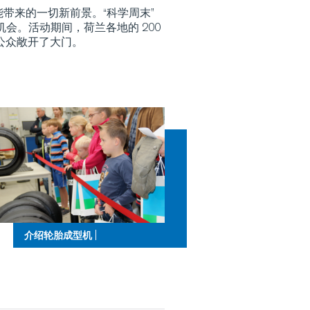
能带来的一切新前景。“科学周末”
机会。活动期间，荷兰各地的 200
公众敞开了大门。
|
介绍轮胎成型机