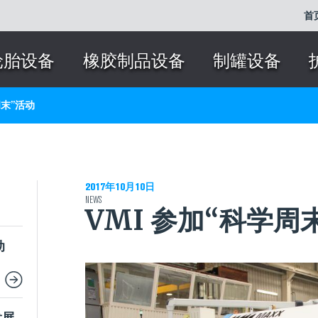
首
轮胎设备
橡胶制品设备
制罐设备
周末”活动
2017年10月10日
NEWS
VMI 参加“科学周
动