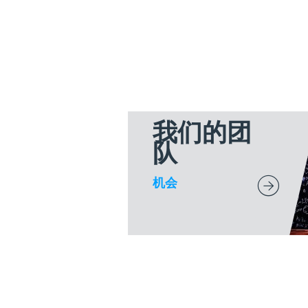
我们的团
队
机会