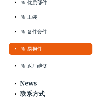
VMI 优质部件
VMI 工装
VMI 备件套件
VMI 易损件
VMI 返厂维修
News
联系方式