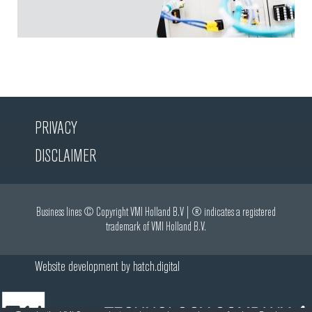
PRIVACY
DISCLAIMER
Business lines © Copyright VMI Holland B.V | ® indicates a registered
trademark of VMI Holland B.V.
Website development by
hatch.digital