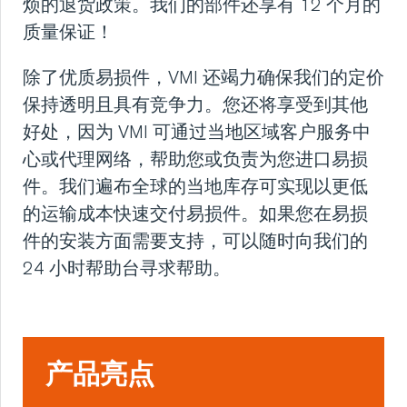
烦的退货政策。我们的部件还享有 12 个月的
联系方式
质量保证！
除了优质易损件，VMI 还竭力确保我们的定价
首页
保持透明且具有竞争力。您还将享受到其他
好处，因为 VMI 可通过当地区域客户服务中
关于我们
心或代理网络，帮助您或负责为您进口易损
件。我们遍布全球的当地库存可实现以更低
新闻
的运输成本快速交付易损件。如果您在易损
件的安装方面需要支持，可以随时向我们的
服务
24 小时帮助台寻求帮助。
产品亮点