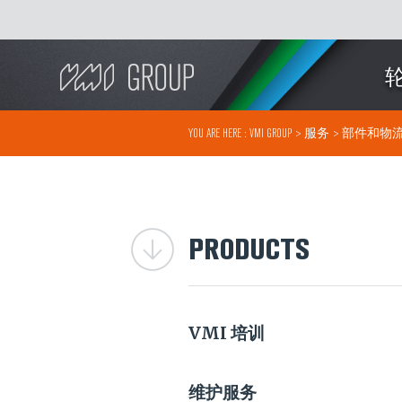
Search
YOU ARE HERE :
VMI GROUP
>
服务
>
部件和物
PRODUCTS
VMI 培训
维护服务