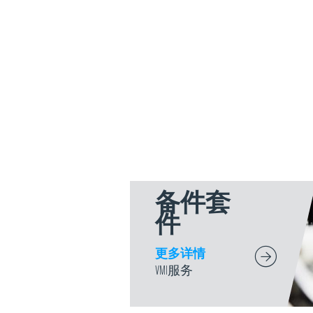
备件套
件
更多详情
VMI服务