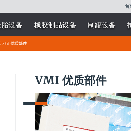
首
轮胎设备
橡胶制品设备
制罐设备
流
>
VMI 优质部件
VMI 优质部件