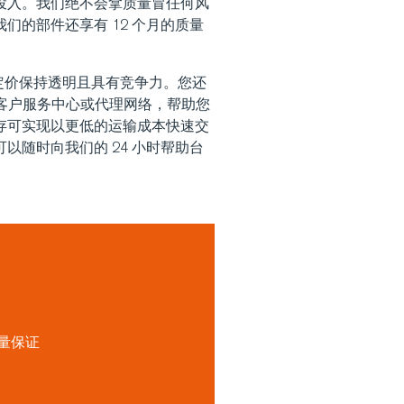
投入。我们绝不会拿质量冒任何风
们的部件还享有 12 个月的质量
件定价保持透明且具有竞争力。您还
域客户服务中心或代理网络，帮助您
存可实现以更低的运输成本快速交
以随时向我们的 24 小时帮助台
质量保证
力