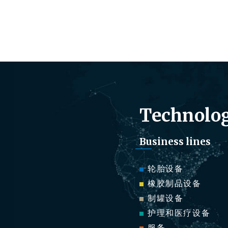
Technolog
Business lines
轮胎设备
橡胶制品设备
制罐设备
护理和医疗设备
服务