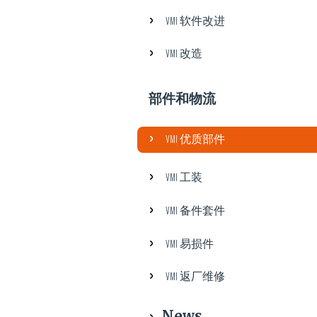
VMI 软件改进
VMI 改造
部件和物流
VMI 优质部件
VMI 工装
VMI 备件套件
VMI 易损件
VMI 返厂维修
News