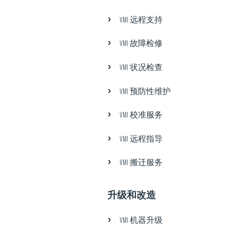
VMI 远程支持
VMI 故障检修
VMI 状况检查
VMI 预防性维护
VMI 校准服务
VMI 远程指导
VMI 搬迁服务
升级和改造
VMI 机器升级