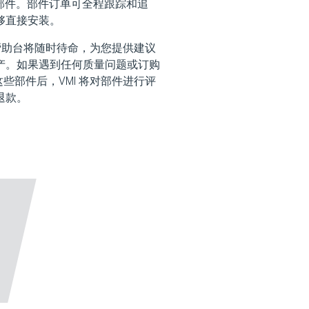
独家部件。部件订单可全程跟踪和追
够直接安装。
时帮助台将随时待命，为您提供建议
产。如果遇到任何质量问题或订购
些部件后，VMI 将对部件进行评
退款。