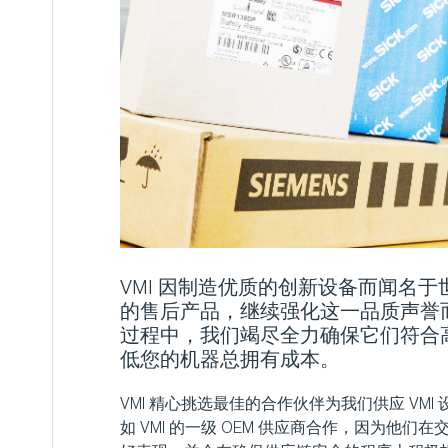
VMI 因制造优质的创新设备而闻名
的售后产品，继续强化这一品质声誉
过程中，我们竭尽全力确保它们符合
低您的机器总拥有成本。
VMI 精心挑选最佳的合作伙伴为我们供应 VM
如 VMI 的一级 OEM 供应商合作，因为他